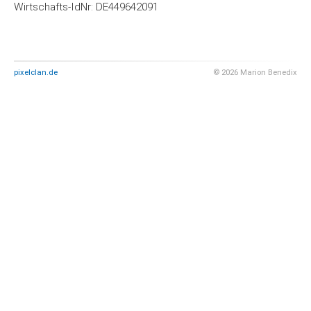
Wirtschafts-IdNr: DE449642091
pixelclan.de
© 2026 Marion Benedix