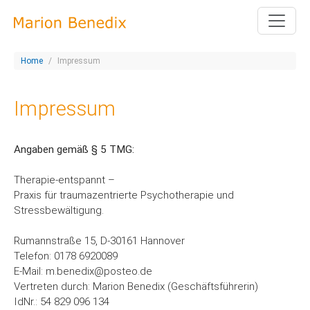
Home
Impressum
Impressum
Angaben gemäß § 5 TMG:
Therapie-entspannt –
Praxis für traumazentrierte Psychotherapie und
Stressbewältigung.
Rumannstraße 15, D-30161 Hannover
Telefon: 0178 6920089
E-Mail: m.benedix@posteo.de
Vertreten durch: Marion Benedix (Geschäftsführerin)
IdNr.: 54 829 096 134